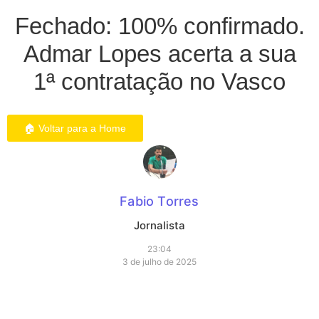
Fechado: 100% confirmado.
Admar Lopes acerta a sua
1ª contratação no Vasco
🏠 Voltar para a Home
Fabio Torres
Jornalista
23:04
3 de julho de 2025