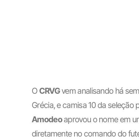
O
CRVG
vem analisando há sem
Grécia, e camisa 10 da seleção 
Amodeo
aprovou o nome em um
diretamente no comando do fute