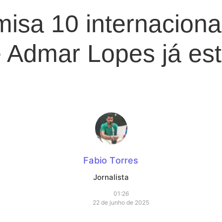
isa 10 internaciona
 Admar Lopes já est
Fabio Torres
Jornalista
01:26
22 de junho de 2025