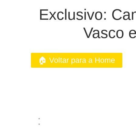
Exclusivo: Cam
Vasco e
🏠 Voltar para a Home