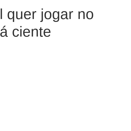
l quer jogar no
á ciente