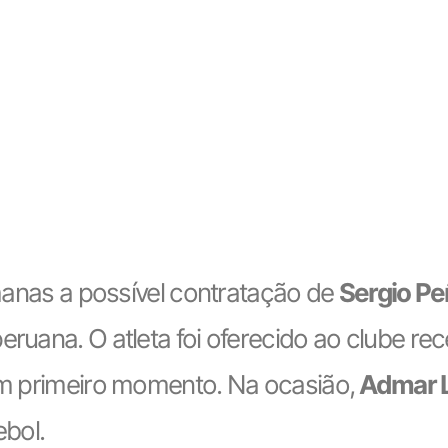
anas a possível contratação de
Sergio Pe
peruana. O atleta foi oferecido ao clube r
 primeiro momento. Na ocasião,
Admar 
bol.