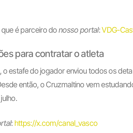
 que é parceiro do
nosso portal
:
VDG-Cas
es para contratar o atleta
 o estafe do jogador enviou todos os deta
Desde então, o Cruzmaltino vem estudand
julho.
rtal
:
https://x.com/canal_vasco