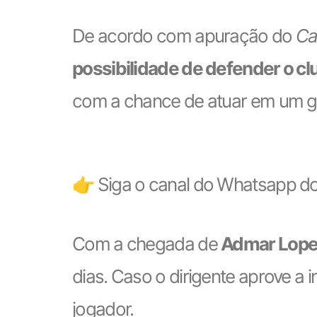
De acordo com apuração do
Ca
possibilidade de defender o cl
com a chance de atuar em um gra
👉 Siga o canal do Whatsapp do
Com a chegada de
Admar Lop
dias. Caso o dirigente aprove a 
jogador.