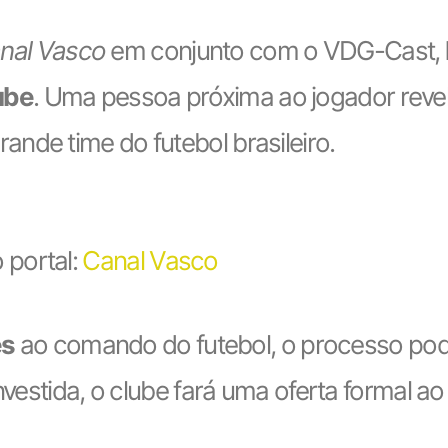
nal Vasco
em conjunto com o VDG-Cast,
ube
. Uma pessoa próxima ao jogador reve
nde time do futebol brasileiro.
 portal:
Canal Vasco
es
ao comando do futebol, o processo pod
investida, o clube fará uma oferta formal 