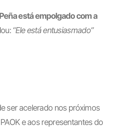
Peña está empolgado com a
lou:
“Ele está entusiasmado”
e ser acelerado nos próximos
ao PAOK e aos representantes do