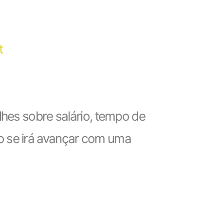
t
lhes sobre salário, tempo de
o se irá avançar com uma