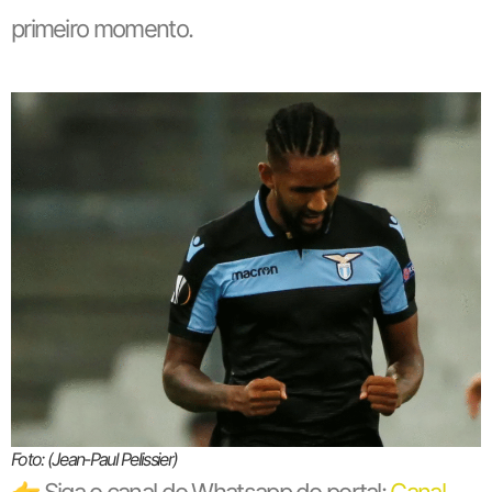
primeiro momento.
Foto: (Jean-Paul Pelissier)
👉 Siga o canal do Whatsapp do portal:
Canal