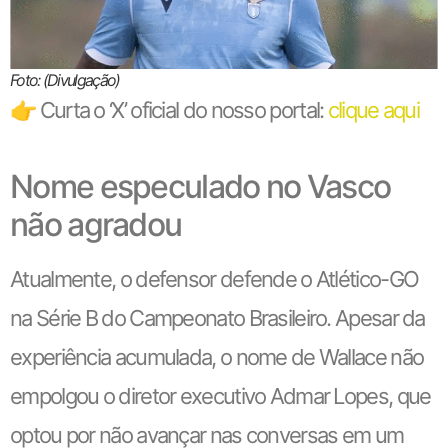
Foto: (Divulgação)
👉 Curta o ‘X’ oficial do nosso portal:
clique aqui
Nome especulado no Vasco
não agradou
Atualmente, o defensor defende o Atlético-GO
na Série B do Campeonato Brasileiro. Apesar da
experiência acumulada, o nome de Wallace não
empolgou o diretor executivo Admar Lopes, que
optou por não avançar nas conversas em um