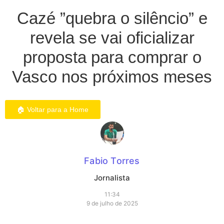
Cazé ”quebra o silêncio” e
revela se vai oficializar
proposta para comprar o
Vasco nos próximos meses
🏠 Voltar para a Home
Fabio Torres
Jornalista
11:34
9 de julho de 2025