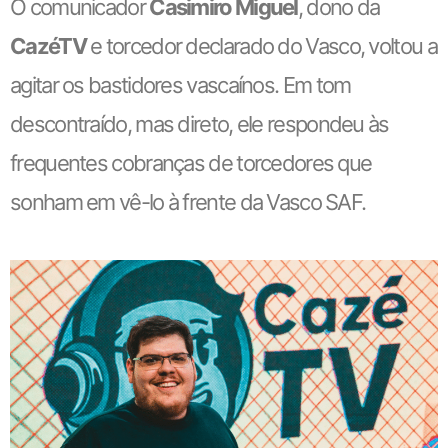
O comunicador
Casimiro Miguel
, dono da
CazéTV
e torcedor declarado do Vasco, voltou a
agitar os bastidores vascaínos. Em tom
descontraído, mas direto, ele respondeu às
frequentes cobranças de torcedores que
sonham em vê-lo à frente da Vasco SAF.