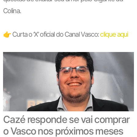
Colina.
👉 Curta o ‘X’ oficial do Canal Vasco:
clique aqui
Cazé responde se vai comprar
o Vasco nos próximos meses