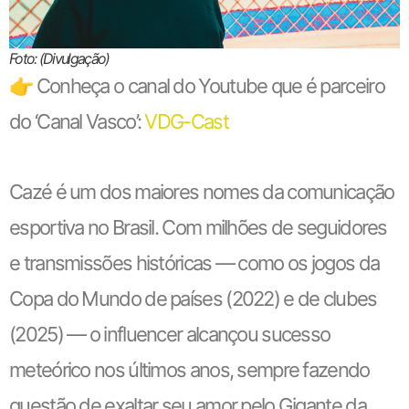
Foto: (Divulgação)
👉 Conheça o canal do Youtube que é parceiro
do ‘Canal Vasco’:
VDG-Cast
Cazé é um dos maiores nomes da comunicação
esportiva no Brasil. Com milhões de seguidores
e transmissões históricas — como os jogos da
Copa do Mundo de países (2022) e de clubes
(2025) — o influencer alcançou sucesso
meteórico nos últimos anos, sempre fazendo
questão de exaltar seu amor pelo Gigante da