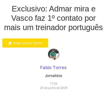
Exclusivo: Admar mira e
Vasco faz 1º contato por
mais um treinador português
🏠 Voltar para a Home
Fabio Torres
Jornalista
17:05
23 de junho de 2026