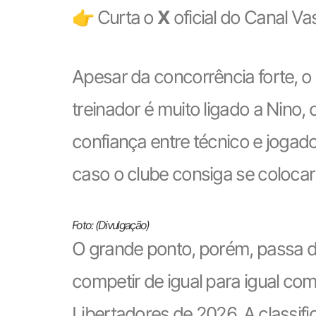
👉 Curta o
X
oficial do Canal V
Apesar da concorrência forte, o
treinador é muito ligado a Nino
confiança entre técnico e jogad
caso o clube consiga se coloca
Foto: (Divulgação)
O grande ponto, porém, passa di
competir de igual para igual com
Libertadores de 2026. A classifi