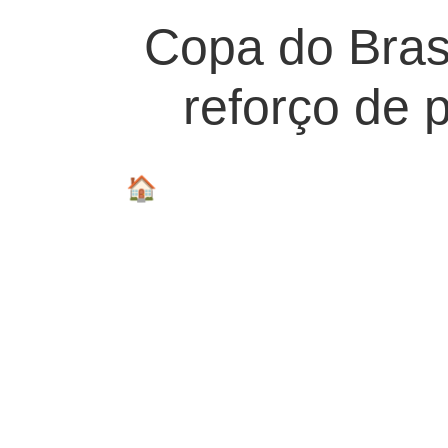
Copa do Brasi
reforço de 
🏠 Voltar para a Home