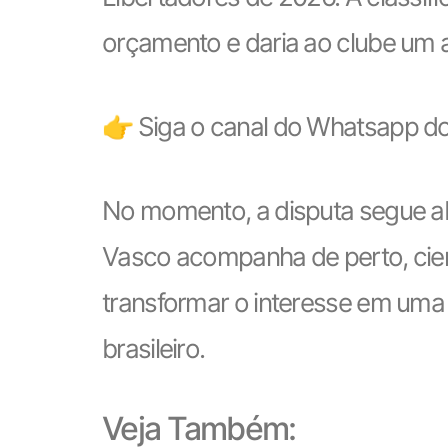
orçamento e daria ao clube um 
👉 Siga o canal do Whatsapp do
No momento, a disputa segue abe
Vasco acompanha de perto, cien
transformar o interesse em uma
brasileiro.
Veja Também: