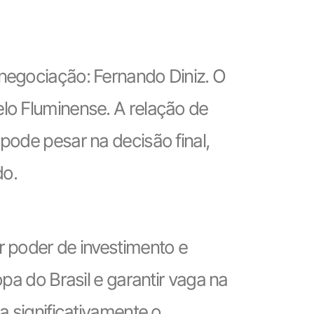
 negociação: Fernando Diniz. O
lo Fluminense. A relação de
pode pesar na decisão final,
do.
r poder de investimento e
pa do Brasil e garantir vaga na
a significativamente o