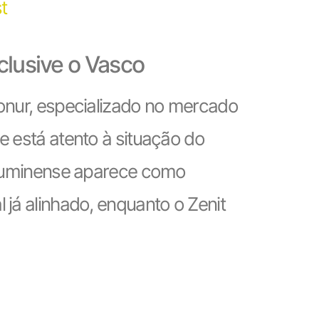
t
nclusive o Vasco
Konur, especializado no mercado
e está atento à situação do
 Fluminense aparece como
 já alinhado, enquanto o Zenit