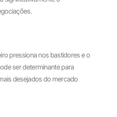
egociações.
iro pressiona nos bastidores e o
ode ser determinante para
s mais desejados do mercado