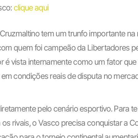
asco:
clique aqui
 Cruzmaltino tem um trunfo importante na
, com quem foi campeão da Libertadores pe
or é vista internamente como um fator que 
r em condições reais de disputa no merca
retamente pelo cenário esportivo. Para te
 os rivais, o Vasco precisa conquistar a Co
cação para o torneio continental aumentari