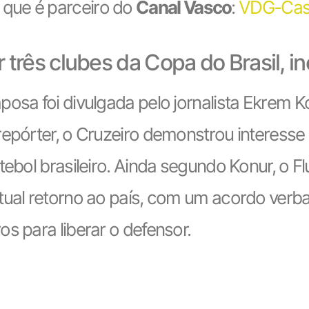
 que é parceiro do
Canal Vasco
:
VDG-Cas
 três clubes da Copa do Brasil, i
posa foi divulgada pelo jornalista Ekrem 
epórter, o Cruzeiro demonstrou interesse 
utebol brasileiro. Ainda segundo Konur, o
ual retorno ao país, com um acordo verbal
s para liberar o defensor.