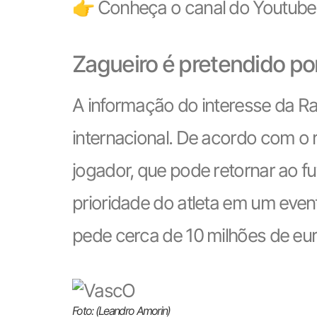
👉 Conheça o canal do Youtube
Zagueiro é pretendido por
A informação do interesse da Ra
internacional. De acordo com o r
jogador, que pode retornar ao f
prioridade do atleta em um event
pede cerca de 10 milhões de euro
Foto: (Leandro Amorin)