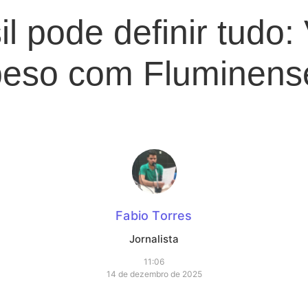
l pode definir tudo:
peso com Fluminens
Fabio Torres
Jornalista
11:06
14 de dezembro de 2025