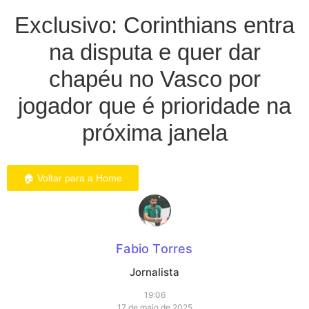
Exclusivo: Corinthians entra
na disputa e quer dar
chapéu no Vasco por
jogador que é prioridade na
próxima janela
🏠 Voltar para a Home
Fabio Torres
Jornalista
19:06
17 de maio de 2025