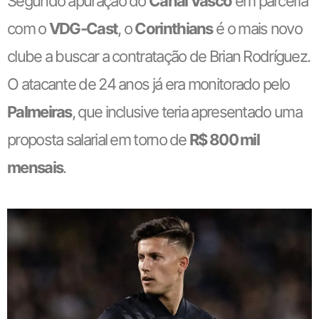
Segundo apuração do
Canal Vasco
em parceria
com o
VDG-Cast
, o
Corinthians
é o mais novo
clube a buscar a contratação de Brian Rodríguez.
O atacante de 24 anos já era monitorado pelo
Palmeiras
, que inclusive teria apresentado uma
proposta salarial em torno de
R$ 800 mil
mensais
.