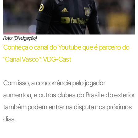
Foto: (Divulgação)
Conheça o canal do Youtube que é parceiro do
”Canal Vasco”: VDG-Cast
Com isso, a concorrência pelo jogador
aumentou, e outros clubes do Brasil e do exterior
também podem entrar na disputa nos próximos
dias.