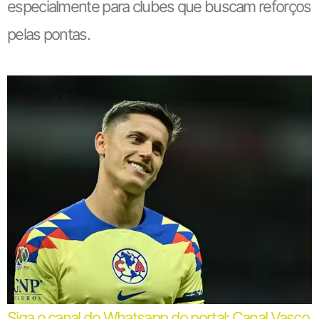
especialmente para clubes que buscam reforços
pelas pontas.
Siga o canal do Whatsapp do portal: Canal Vasco