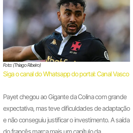
Foto: (Thiago Ribeiro)
Siga o canal do Whatsapp do portal: Canal Vasco
Payet chegou ao Gigante da Colina com grande
expectativa, mas teve dificuldades de adaptação
e não conseguiu justificar o investimento. A saída
do francês marca mais um capítulo da