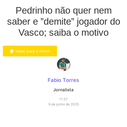
Pedrinho não quer nem
saber e ”demite” jogador do
Vasco; saiba o motivo
🏠 Voltar para a Home
Fabio Torres
Jornalista
11:37
9 de junho de 2025