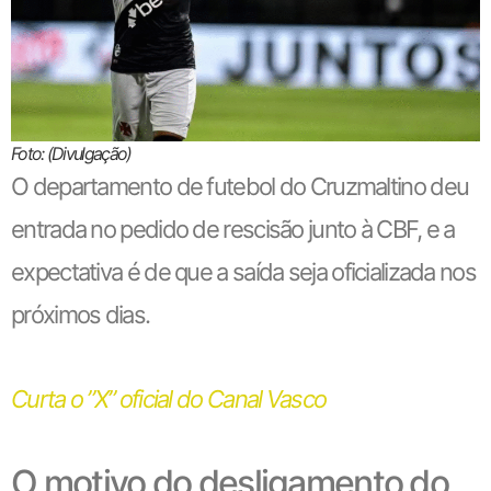
Foto: (Divulgação)
O departamento de futebol do Cruzmaltino deu
entrada no pedido de rescisão junto à CBF, e a
expectativa é de que a saída seja oficializada nos
próximos dias.
Curta o ”X” oficial do Canal Vasco
O motivo do desligamento do