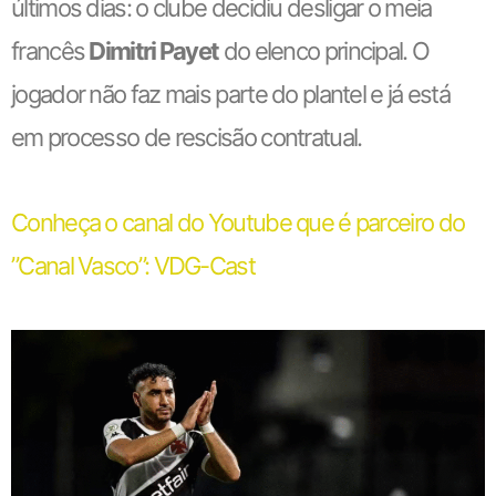
últimos dias: o clube decidiu desligar o meia
francês
Dimitri Payet
do elenco principal. O
jogador não faz mais parte do plantel e já está
em processo de rescisão contratual.
Conheça o canal do Youtube que é parceiro do
”Canal Vasco”: VDG-Cast