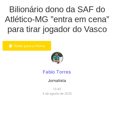
Bilionário dono da SAF do
Atlético-MG ”entra em cena”
para tirar jogador do Vasco
🏠 Voltar para a Home
Fabio Torres
Jornalista
13:45
4 de agosto de 2025