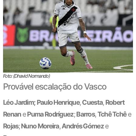
Foto: (Dhavid Normando)
Provável escalação do Vasco
Léo Jardim;
Paulo Henrique
,
Cuesta
,
Robert
Renan
e
Puma Rodríguez
;
Barros
,
Tchê Tchê
e
Rojas
;
Nuno Moreira
,
Andrés Gómez
e