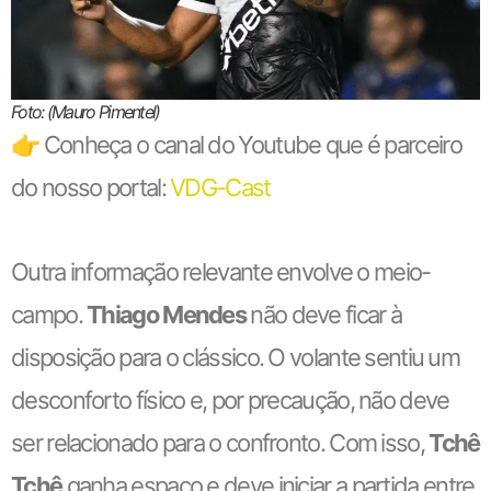
Foto: (Mauro Pimentel)
👉 Conheça o canal do Youtube que é parceiro
do nosso portal:
VDG-Cast
Outra informação relevante envolve o meio-
campo.
Thiago Mendes
não deve ficar à
disposição para o clássico. O volante sentiu um
desconforto físico e, por precaução, não deve
ser relacionado para o confronto. Com isso,
Tchê
Tchê
ganha espaço e deve iniciar a partida entre