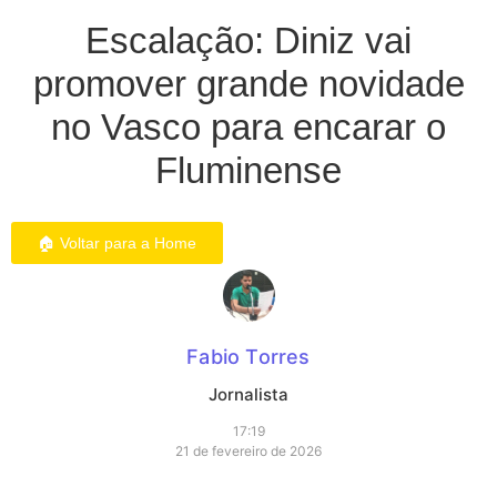
Escalação: Diniz vai
promover grande novidade
no Vasco para encarar o
Fluminense
🏠 Voltar para a Home
Fabio Torres
Jornalista
17:19
21 de fevereiro de 2026