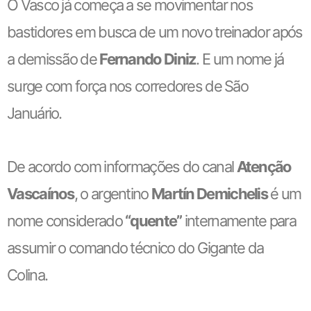
O Vasco já começa a se movimentar nos
bastidores em busca de um novo treinador após
a demissão de
Fernando Diniz
. E um nome já
surge com força nos corredores de São
Januário.
De acordo com informações do canal
Atenção
Vascaínos
, o argentino
Martín Demichelis
é um
nome considerado
“quente”
internamente para
assumir o comando técnico do Gigante da
Colina.