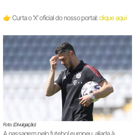
👉 Curta o ‘X’ oficial do nosso portal:
clique aqui
Foto: (Divulgação)
A passagem pelo futebol europeu, aliada à