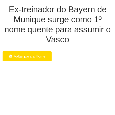
Ex-treinador do Bayern de
Munique surge como 1º
nome quente para assumir o
Vasco
🏠 Voltar para a Home