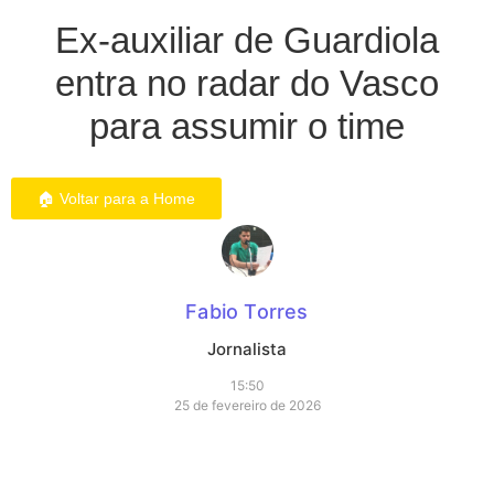
Ex-auxiliar de Guardiola
entra no radar do Vasco
para assumir o time
🏠 Voltar para a Home
Fabio Torres
Jornalista
15:50
25 de fevereiro de 2026