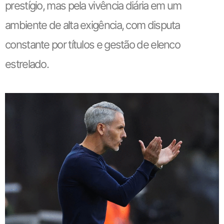
prestígio, mas pela vivência diária em um
ambiente de alta exigência, com disputa
constante por títulos e gestão de elenco
estrelado.