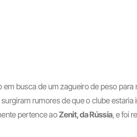
em busca de um zagueiro de peso para re
s, surgiram rumores de que o clube estari
mente pertence ao
Zenit, da Rússia
, e foi 