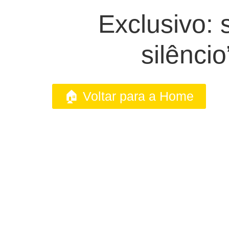
Exclusivo: 
silênci
🏠 Voltar para a Home