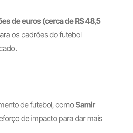
ões de euros (cerca de R$ 48,5
para os padrões do futebol
rcado.
mento de futebol, como
Samir
reforço de impacto para dar mais