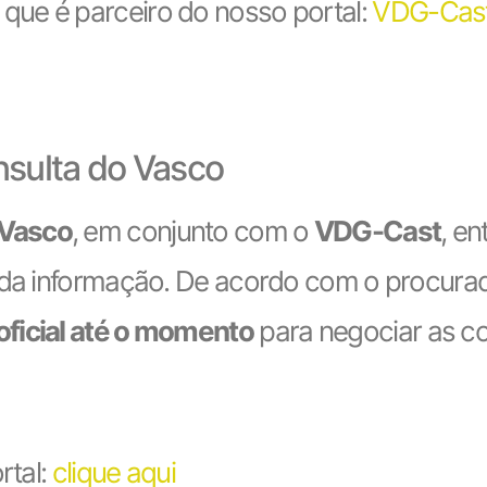
que é parceiro do nosso portal:
VDG-Cas
nsulta do Vasco
 Vasco
, em conjunto com o
VDG-Cast
, e
e da informação. De acordo com o procura
oficial até o momento
para negociar as c
rtal:
clique aqui