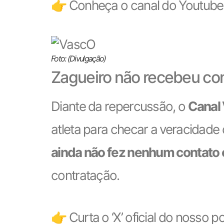
👉 Conheça o canal do Youtube 
Foto: (Divulgação)
Zagueiro não recebeu co
Diante da repercussão, o
Canal
atleta para checar a veracidad
ainda não fez nenhum contato 
contratação.
👉 Curta o ‘X’ oficial do nosso po