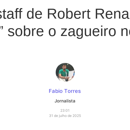
staff de Robert Ren
o” sobre o zagueiro 
Fabio Torres
Jornalista
23:01
31 de julho de 2025