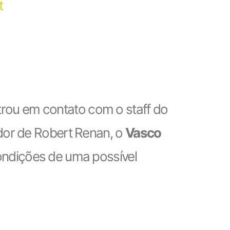
t
ntrou em contato com o staff do
dor de Robert Renan, o
Vasco
ondições de uma possível