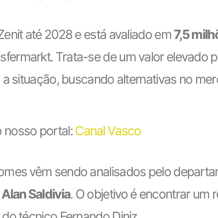
Zenit até 2028 e está avaliado em
7,5 milh
nsfermarkt. Trata-se de um valor elevado 
 a situação, buscando alternativas no me
 nosso portal:
Canal Vasco
nomes vêm sendo analisados pelo departa
e
Alan Saldivia
. O objetivo é encontrar um 
do técnico Fernando Diniz.