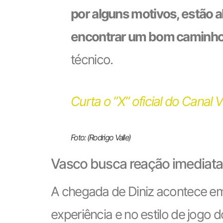
por alguns motivos, estão 
encontrar um bom caminho, 
técnico.
Curta o ”X” oficial do Canal 
Foto: (Rodrigo Valle)
Vasco busca reação imediata 
A chegada de Diniz acontece em
experiência e no estilo de jogo 