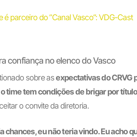
 é parceiro do ”Canal Vasco”: VDG-Cast
tra confiança no elenco do Vasco
estionado sobre as
expectativas do CRVG 
 o time tem condições de brigar por títul
itar o convite da diretoria.
a chances, eu não teria vindo. Eu acho 