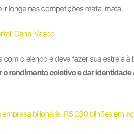
e ir longe nas competições mata-mata.
rtal: Canal Vasco
hos com o elenco e deve fazer sua estreia
 o rendimento coletivo e dar identidade 
 empresa bilionária: R$ 230 bilhões em a