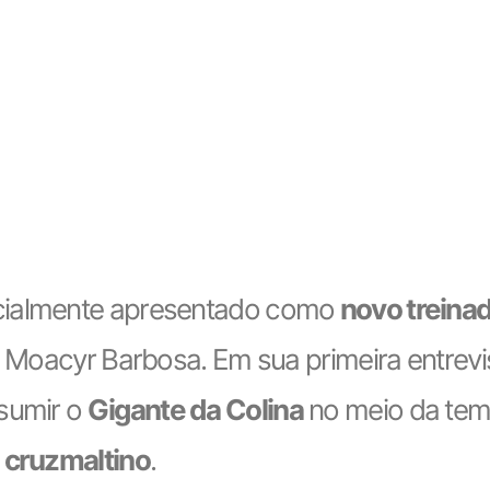
icialmente apresentado como
novo treina
CT Moacyr Barbosa. Em sua primeira entrev
ssumir o
Gigante da Colina
no meio da tem
o cruzmaltino
.