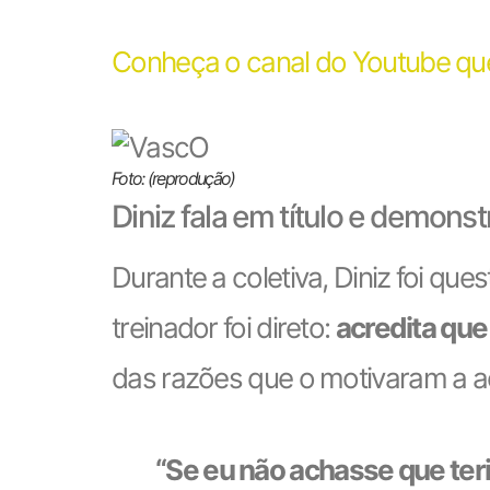
Conheça o canal do Youtube que
Foto: (reprodução)
Diniz fala em título e demons
Durante a coletiva, Diniz foi qu
treinador foi direto:
acredita que
das razões que o motivaram a ace
“Se eu não achasse que teri