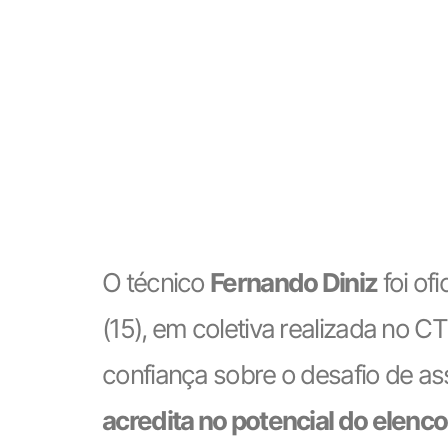
O técnico
Fernando Diniz
foi of
(15), em coletiva realizada no 
confiança sobre o desafio de a
acredita no potencial do elenc