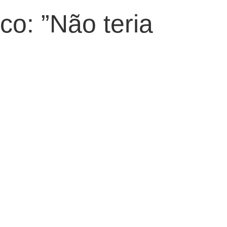
co: ”Não teria