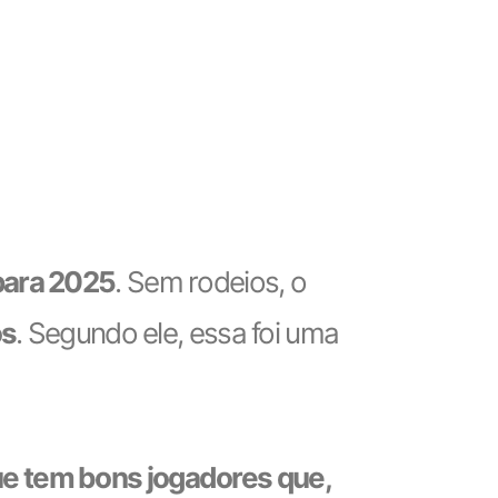
para 2025
. Sem rodeios, o
os
. Segundo ele, essa foi uma
que tem bons jogadores que,