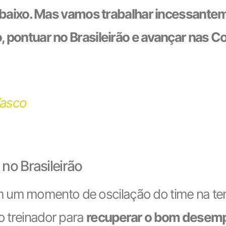
abaixo. Mas vamos trabalhar incessante
pontuar no Brasileirão e avançar nas C
Vasco
no Brasileirão
 um momento de oscilação do time na tem
do treinador para
recuperar o bom desemp