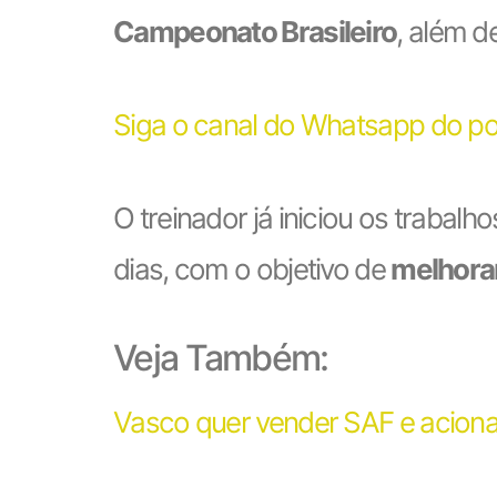
Campeonato Brasileiro
, além d
Siga o canal do Whatsapp do po
O treinador já iniciou os trabal
dias, com o objetivo de
melhorar
Veja Também:
Vasco quer vender SAF e aciona