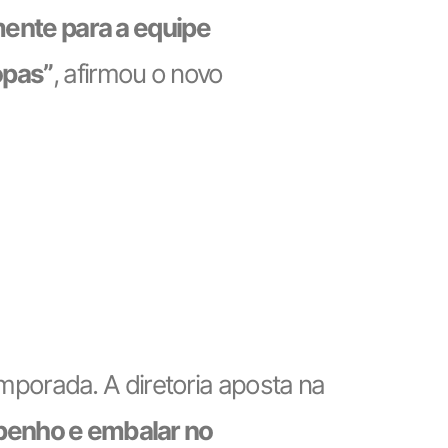
mente para a equipe
opas”
, afirmou o novo
porada. A diretoria aposta na
enho e embalar no