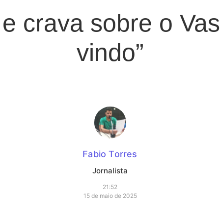
o e crava sobre o Vas
vindo”
Fabio Torres
Jornalista
21:52
15 de maio de 2025