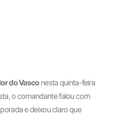
dor do Vasco
nesta quinta-feira
ista, o comandante falou com
porada e deixou claro que