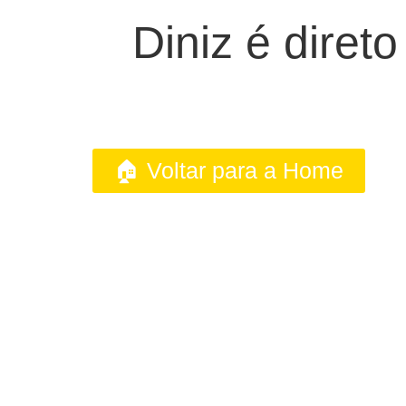
Diniz é diret
🏠 Voltar para a Home