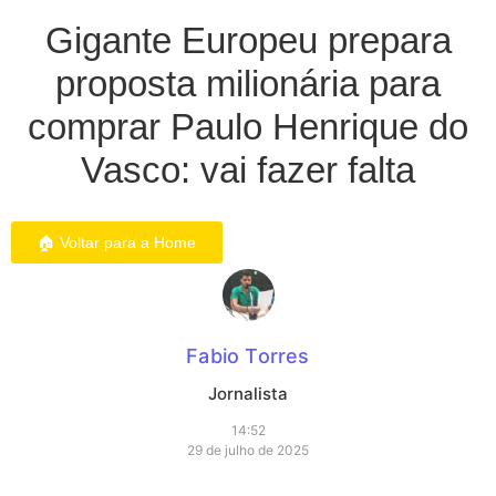
Gigante Europeu prepara
proposta milionária para
comprar Paulo Henrique do
Vasco: vai fazer falta
🏠 Voltar para a Home
Fabio Torres
Jornalista
14:52
29 de julho de 2025