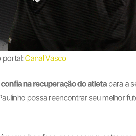
 portal:
Canal Vasco
 confia na recuperação do atleta
para a s
Paulinho possa reencontrar seu melhor fu