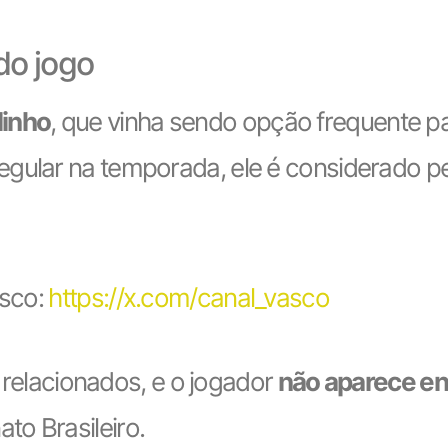
do jogo
linho
, que vinha sendo opção frequente pa
gular na temporada, ele é considerado peç
asco:
https://x.com/canal_vasco
de relacionados, e o jogador
não aparece en
o Brasileiro.