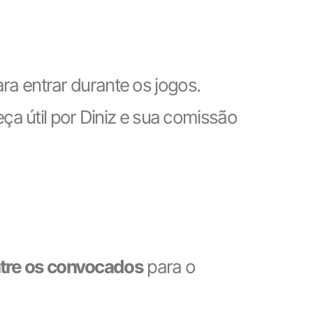
ra entrar durante os jogos.
a útil por Diniz e sua comissão
tre os convocados
para o