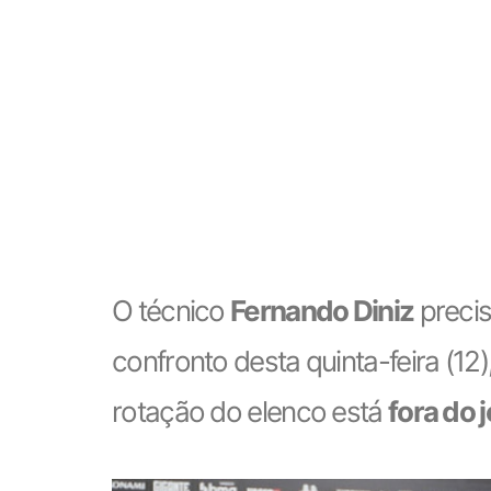
O técnico
Fernando Diniz
precis
confronto desta quinta-feira (1
rotação do elenco está
fora do 