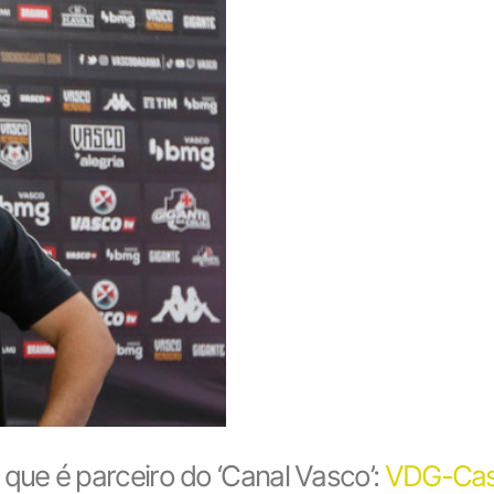
que é parceiro do ‘Canal Vasco’:
VDG-Cas