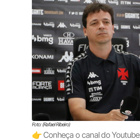
Foto: (Rafael Ribeiro)
👉 Conheça o canal do Youtube 