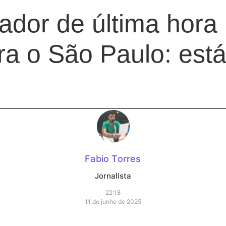
gador de última hora
ra o São Paulo: está
Fabio Torres
Jornalista
22:18
11 de junho de 2025