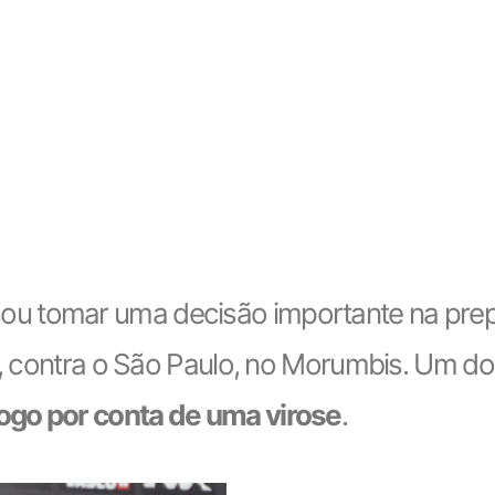
ou tomar uma decisão importante na pre
2), contra o São Paulo, no Morumbis. Um d
jogo por conta de uma virose
.