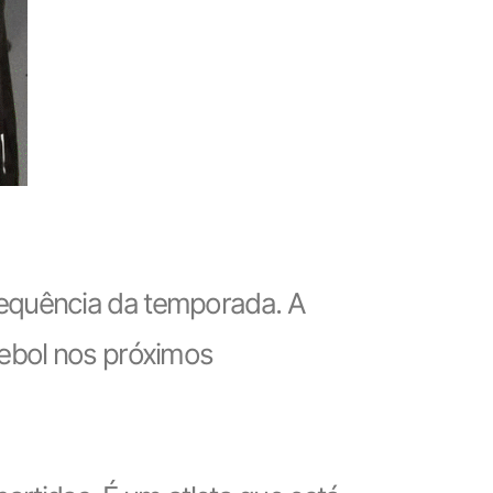
equência da temporada. A
tebol nos próximos