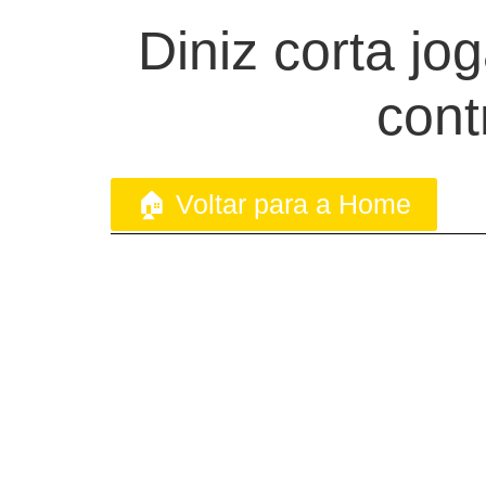
Diniz corta jo
cont
🏠 Voltar para a Home