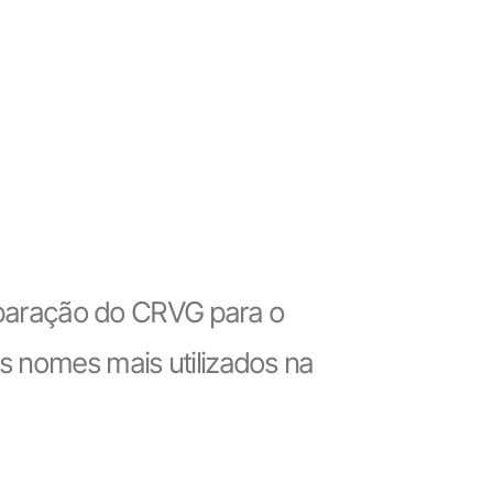
paração do CRVG para o
os nomes mais utilizados na