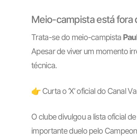
Meio-campista está fora 
Trata-se do meio-campista
Pau
Apesar de viver um momento irre
técnica.
👉 Curta o ‘X’ oficial do Canal V
O clube divulgou a lista oficial 
importante duelo pelo Campeonat