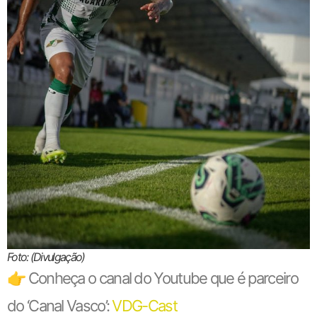
Foto: (Divulgação)
👉 Conheça o canal do Youtube que é parceiro
do ‘Canal Vasco’:
VDG-Cast