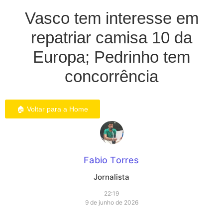
Vasco tem interesse em
repatriar camisa 10 da
Europa; Pedrinho tem
concorrência
🏠 Voltar para a Home
Fabio Torres
Jornalista
22:19
9 de junho de 2026