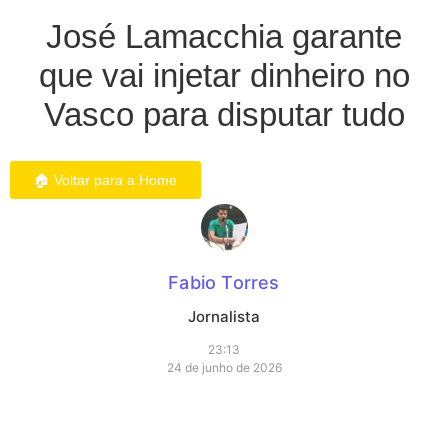
José Lamacchia garante
que vai injetar dinheiro no
Vasco para disputar tudo
🏠 Voltar para a Home
Fabio Torres
Jornalista
23:13
24 de junho de 2026