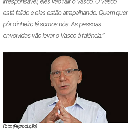
irresponsável, eles vão falir o Vasco. O Vasco
está falido e eles estão atrapalhando. Quem quer
pôr dinheiro lá somos nós. As pessoas
envolvidas vão levar o Vasco à falência.”
Foto: (Reprodução)