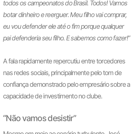
todos os campeonatos do Brasil. Todos! Vamos
botar dinheiro e reerguer. Meu filho vai comprar,
eu vou defender ele até o fim porque qualquer
pai defenderia seu filho. E sabemos como fazer!”
A fala rapidamente repercutiu entre torcedores
nas redes sociais, principalmente pelo tom de
confiança demonstrado pelo empresário sobre a
capacidade de investimento no clube.
“Não vamos desistir”
Mesmo em meio ao cenário turbulento, José