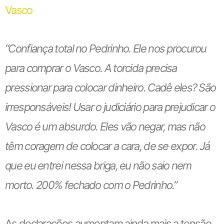
Vasco
“Confiança total no Pedrinho. Ele nos procurou
para comprar o Vasco. A torcida precisa
pressionar para colocar dinheiro. Cadê eles? São
irresponsáveis! Usar o judiciário para prejudicar o
Vasco é um absurdo. Eles vão negar, mas não
têm coragem de colocar a cara, de se expor. Já
que eu entrei nessa briga, eu não saio nem
morto. 200% fechado com o Pedrinho.”
As declarações aumentam ainda mais a tensão