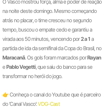
O Vasco mostrou força, alma e poder de reação
na noite deste domingo. Mesmo começando
atrás no placar, o time cresceu no segundo
tempo, buscou o empate cedo e garantiu a
virada aos 50 minutos, vencendo por
2 a 1
a
partida de ida da semifinal da Copa do Brasil, no
Maracanã
. Os gols foram marcados por
Rayan
e
Pablo Vegetti
, que saiu do banco para se
transformar no herói do jogo.
👉 Conheça o canal do Youtube que é parceiro
do ‘Canal Vasco’:
VDG-Cast