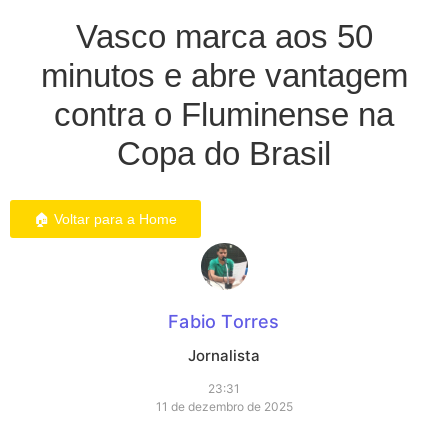
Vasco marca aos 50
minutos e abre vantagem
contra o Fluminense na
Copa do Brasil
🏠 Voltar para a Home
Fabio Torres
Jornalista
23:31
11 de dezembro de 2025