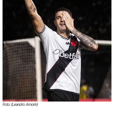
Foto: (Leandro Amorin)