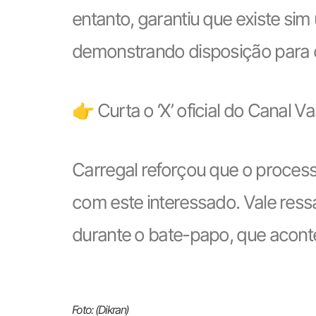
entanto, garantiu que existe si
demonstrando disposição para 
👉 Curta o ‘X’ oficial do Canal V
Carregal reforçou que o process
com este interessado. Vale ressa
durante o bate-papo, que acontec
Foto: (Dikran)