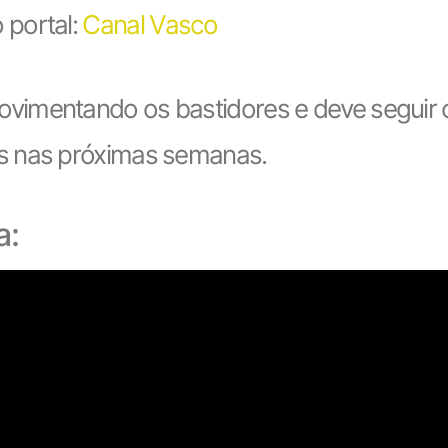
 portal:
Canal Vasco
vimentando os bastidores e deve seguir
s nas próximas semanas.
a: