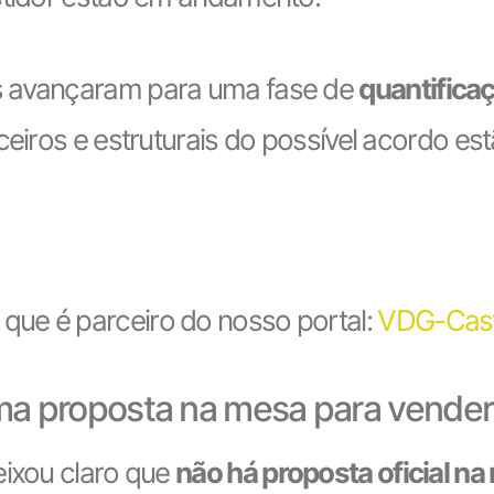
s avançaram para uma fase de
quantifica
nceiros e estruturais do possível acordo e
que é parceiro do nosso portal:
VDG-Cas
ma proposta na mesa para vender
eixou claro que
não há proposta oficial n