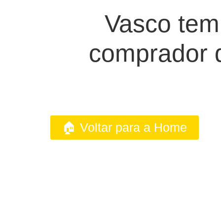
Vasco tem
comprador d
🏠 Voltar para a Home