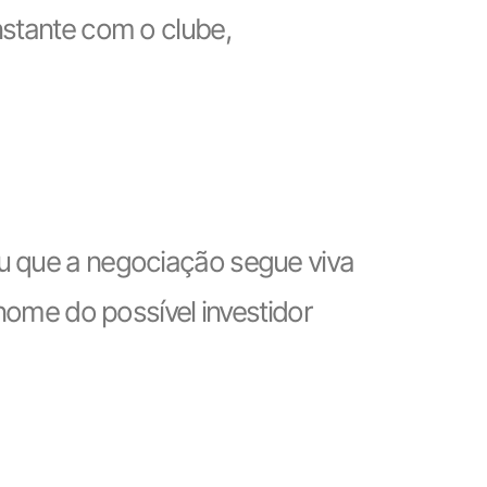
nstante com o clube,
ou que a negociação segue viva
 nome do possível investidor