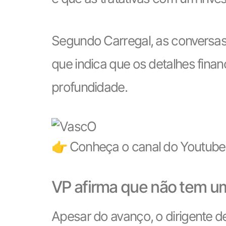
Segundo Carregal, as conversa
que indica que os detalhes fina
profundidade.
👉 Conheça o canal do Youtube 
VP afirma que não tem u
Apesar do avanço, o dirigente d