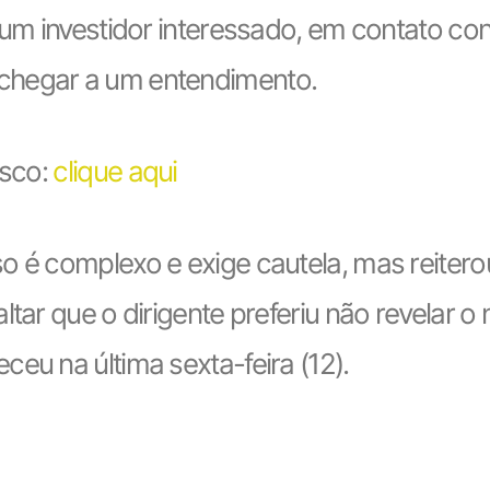
m um investidor interessado, em contato co
chegar a um entendimento.
asco:
clique aqui
o é complexo e exige cautela, mas reiter
ltar que o dirigente preferiu não revelar o
eu na última sexta-feira (12).