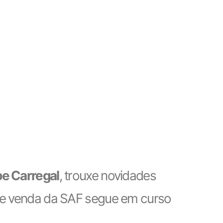
pe Carregal
, trouxe novidades
 de venda da SAF segue em curso