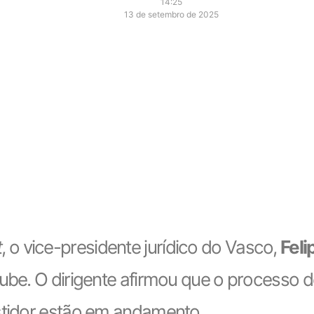
14:25
13 de setembro de 2025
t
, o vice-presidente jurídico do Vasco,
Feli
lube. O dirigente afirmou que o processo
stidor estão em andamento.