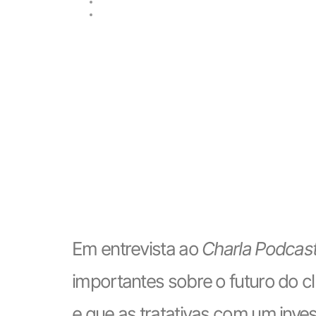
Em entrevista ao
Charla Podcas
importantes sobre o futuro do c
e que as tratativas com um inve