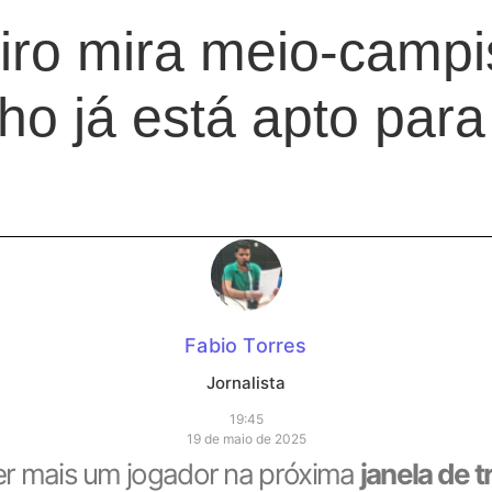
eiro mira meio-campi
ho já está apto para
Fabio Torres
Jornalista
19:45
19 de maio de 2025
r mais um jogador na próxima
janela de 