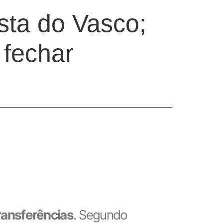
sta do Vasco;
 fechar
transferências
. Segundo