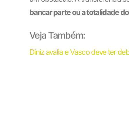
bancar parte ou a totalidade 
Veja Também:
Diniz avalia e Vasco deve ter de