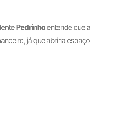
idente
Pedrinho
entende que a
nanceiro, já que abriria espaço