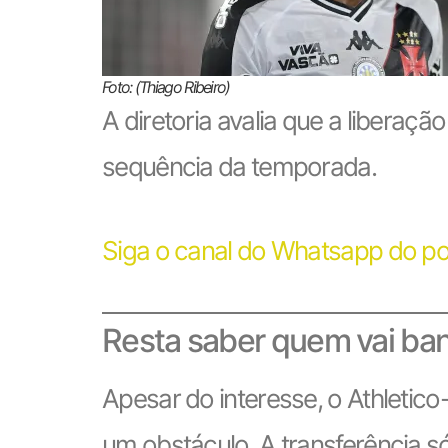
Foto: (Thiago Ribeiro)
A diretoria avalia que a liberaçã
sequência da temporada.
Siga o canal do Whatsapp do po
Resta saber quem vai banc
Apesar do interesse, o Athletic
um obstáculo. A transferência 