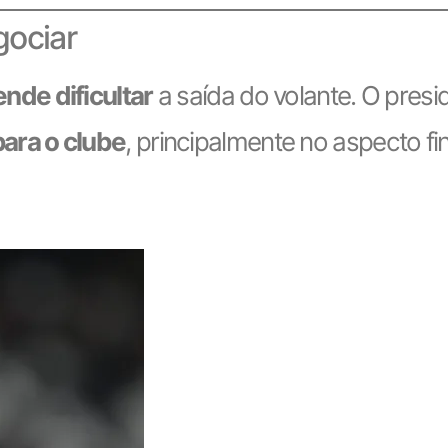
gociar
nde dificultar
a saída do volante. O pres
para o clube
, principalmente no aspecto fi