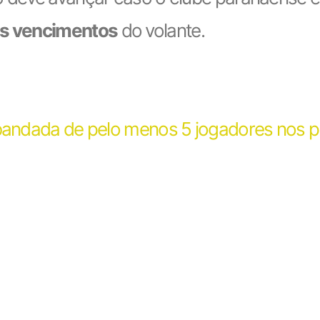
dos vencimentos
do volante.
bandada de pelo menos 5 jogadores nos pró