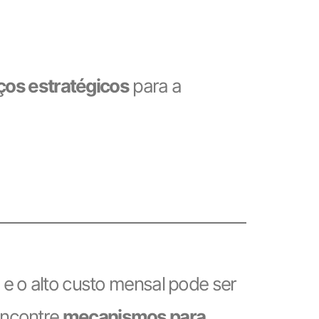
ços estratégicos
para a
, e o alto custo mensal pode ser
encontre
mecanismos para