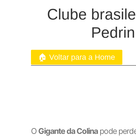
Clube brasil
Pedrin
🏠 Voltar para a Home
O
Gigante da Colina
pode perde