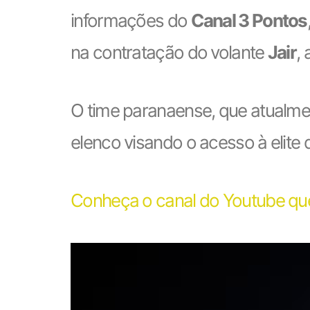
informações do
Canal 3 Pontos
na contratação do volante
Jair
,
O time paranaense, que atualme
elenco visando o acesso à elite d
Conheça o canal do Youtube que