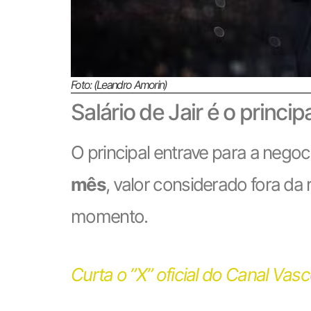
Foto: (Leandro Amorin)
Salário de Jair é o princip
O principal entrave para a nego
mês
, valor considerado fora da
momento.
Curta o ”X” oficial do Canal Vas