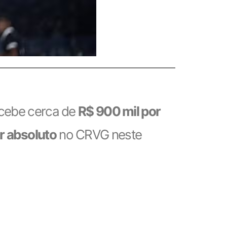
recebe cerca de
R$ 900 mil por
ar absoluto
no CRVG neste