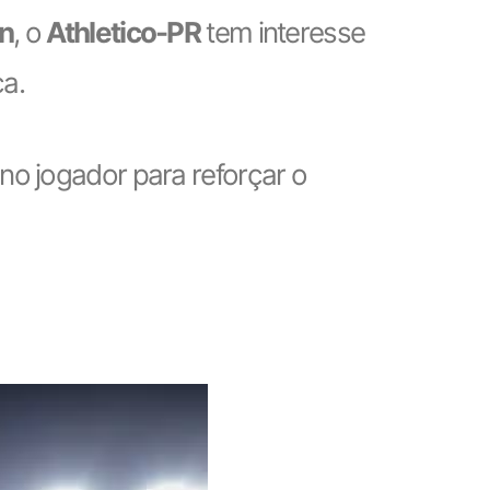
an
, o
Athletico-PR
tem interesse
ca.
a no jogador para reforçar o