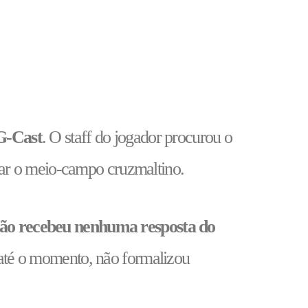
-Cast
. O staff do jogador procurou o
ar o meio-campo cruzmaltino.
não recebeu nenhuma resposta do
, até o momento, não formalizou