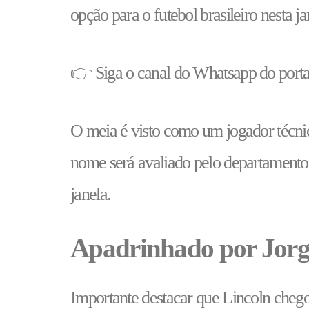
opção para o futebol brasileiro nesta ja
👉 Siga o canal do Whatsapp do porta
O meia é visto como um jogador técnic
nome será avaliado pelo departamento 
janela.
Apadrinhado por Jorge
Importante destacar que Lincoln cheg