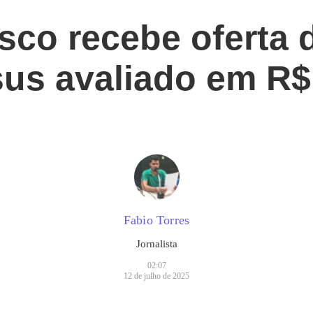
sco recebe oferta 
sus avaliado em R$
Fabio Torres
Jornalista
02:07
12 de julho de 2025