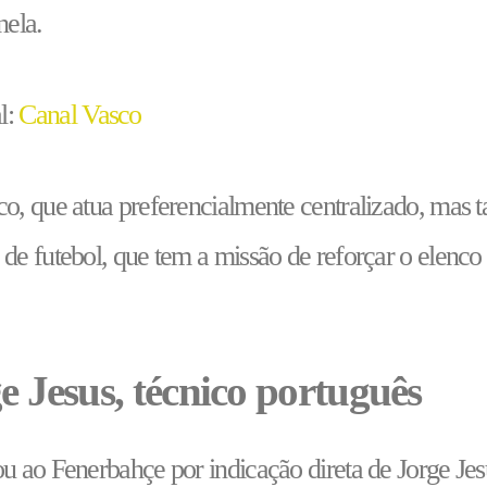
nela.
l:
Canal Vasco
o, que atua preferencialmente centralizado, mas 
de futebol, que tem a missão de reforçar o elenco
 Jesus, técnico português
ou ao Fenerbahçe por indicação direta de Jorge J