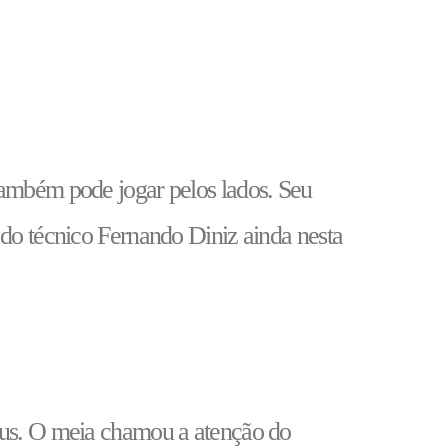
também pode jogar pelos lados. Seu
 do técnico Fernando Diniz ainda nesta
esus. O meia chamou a atenção do