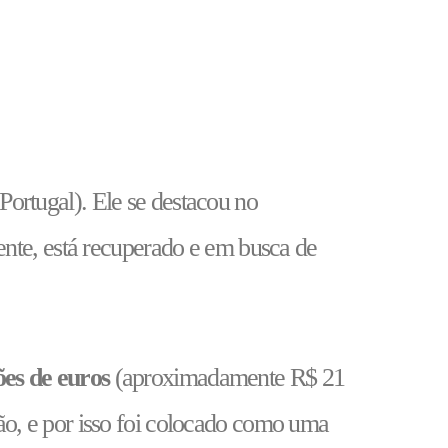
rtugal). Ele se destacou no
nte, está recuperado e em busca de
ões de euros
(aproximadamente R$ 21
o, e por isso foi colocado como uma