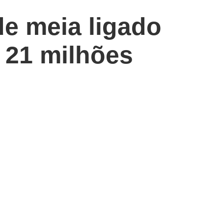
de meia ligado
 21 milhões