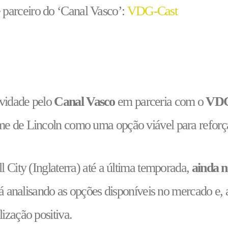
parceiro do ‘Canal Vasco’:
VDG-Cast
ividade pelo
Canal Vasco
em parceria com o
VDG
me de Lincoln como uma opção viável para reforç
l City (Inglaterra) até a última temporada,
ainda 
stá analisando as opções disponíveis no mercado e
ização positiva.