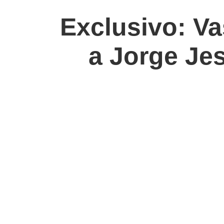
Exclusivo: Va
a Jorge Je
🏠 Voltar para a Home