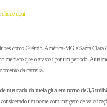
:
clique aqui
lubes como Grêmio, América-MG e Santa Clara (Po
no menisco que o afastou por um período. Atualme
momento da carreira.
 de mercado do meia gira em torno de 3,5 milh
 é considerado um nome com margem de valorizaçã