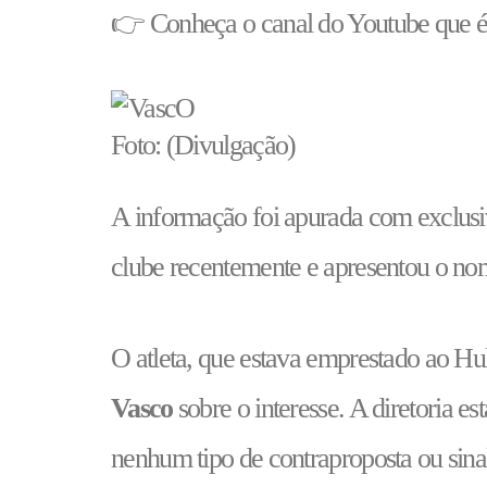
👉 Conheça o canal do Youtube que é 
Foto: (Divulgação)
A informação foi apurada com exclus
clube recentemente e apresentou o no
O atleta, que estava emprestado ao Hul
Vasco
sobre o interesse. A diretoria e
nenhum tipo de contraproposta ou sinal