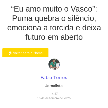
“Eu amo muito o Vasco”:
Puma quebra o silêncio,
emociona a torcida e deixa
futuro em aberto
🏠 Voltar para a Home
Fabio Torres
Jornalista
14:57
15 de dezembro de 2025