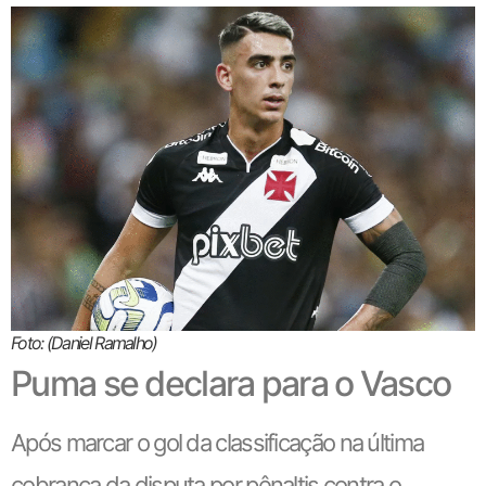
Foto: (Daniel Ramalho)
Puma se declara para o Vasco
Após marcar o gol da classificação na última
cobrança da disputa por pênaltis contra o