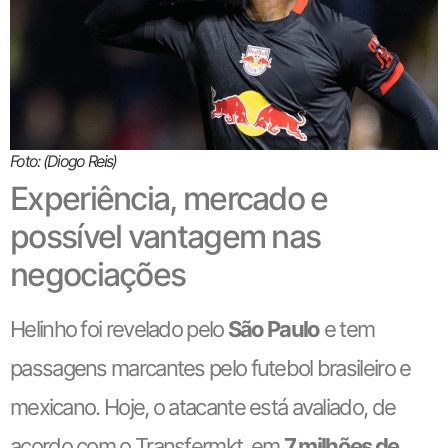
Foto: (Diogo Reis)
Experiência, mercado e
possível vantagem nas
negociações
Helinho foi revelado pelo
São Paulo
e tem
passagens marcantes pelo futebol brasileiro e
mexicano. Hoje, o atacante está avaliado, de
acordo com o Transfermkt, em
7 milhões de