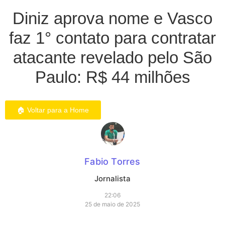
Diniz aprova nome e Vasco
faz 1° contato para contratar
atacante revelado pelo São
Paulo: R$ 44 milhões
🏠 Voltar para a Home
Fabio Torres
Jornalista
22:06
25 de maio de 2025