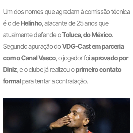
Um dos nomes que agradam à comissão técnica
é o de
Helinho
, atacante de 25 anos que
atualmente defende o
Toluca, do México
.
Segundo apuração do
VDG-Cast em parceria
com o Canal Vasco
, o jogador foi
aprovado por
Diniz
, e o clube já realizou o
primeiro contato
formal
para tentar a contratação.