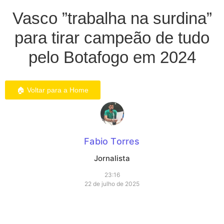
Vasco ”trabalha na surdina”
para tirar campeão de tudo
pelo Botafogo em 2024
🏠 Voltar para a Home
Fabio Torres
Jornalista
23:16
22 de julho de 2025