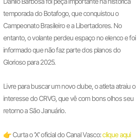
Danilo Barbosa foi peça importante na histórica
temporada do Botafogo, que conquistou o
Campeonato Brasileiro e a Libertadores. No
entanto, o volante perdeu espaço no elenco e foi
informado que não faz parte dos planos do
Glorioso para 2025.
Livre para buscar um novo clube, o atleta atraiu o
interesse do CRVG, que vê com bons olhos seu
retorno a São Januário.
👉 Curta o ‘X’ oficial do Canal Vasco:
clique aqui