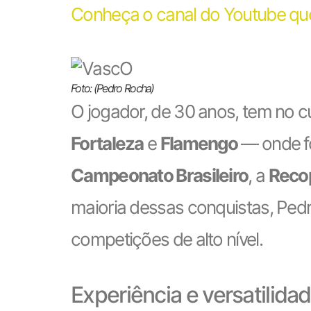
Conheça o canal do Youtube que
Foto: (Pedro Rocha)
O jogador, de 30 anos, tem no 
Fortaleza
e
Flamengo
— onde fo
Campeonato Brasileiro
, a
Reco
maioria dessas conquistas, Pe
competições de alto nível.
Experiência e versatilida