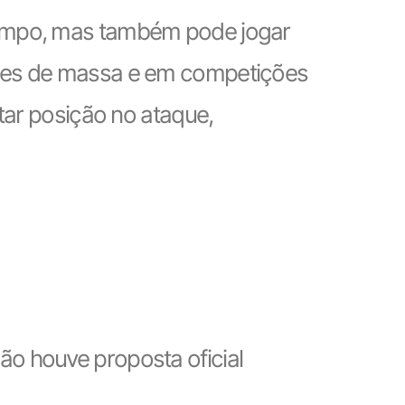
campo, mas também pode jogar
es de massa e em competições
tar posição no ataque,
o houve proposta oficial