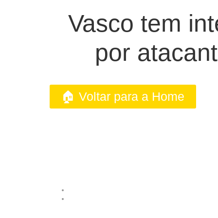
Vasco tem int
por atacan
🏠 Voltar para a Home