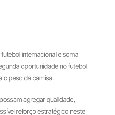
futebol internacional e soma
segunda oportunidade no futebol
ia o peso da camisa.
possam agregar qualidade,
sível reforço estratégico neste