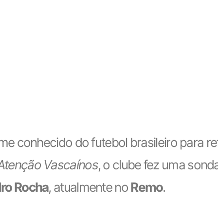
 conhecido do futebol brasileiro para ref
Atenção Vascaínos
, o clube fez uma sond
ro Rocha
, atualmente no
Remo
.