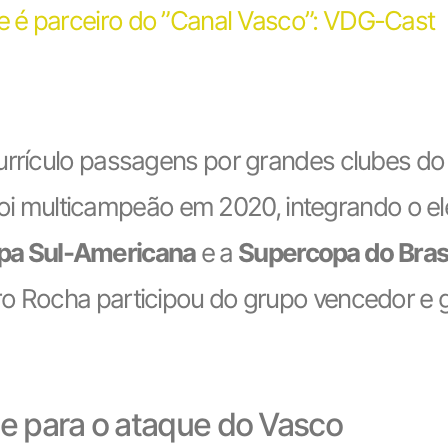
 é parceiro do ”Canal Vasco”: VDG-Cast
currículo passagens por grandes clubes d
i multicampeão em 2020, integrando o el
pa Sul-Americana
e a
Supercopa do Bras
dro Rocha participou do grupo vencedor 
de para o ataque do Vasco