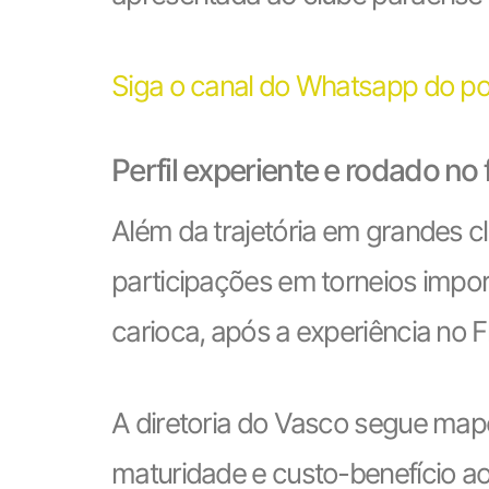
Siga o canal do Whatsapp do po
Perfil experiente e rodado no 
Além da trajetória em grandes c
participações em torneios impor
carioca, após a experiência no F
A diretoria do Vasco segue ma
maturidade e custo-benefício ao