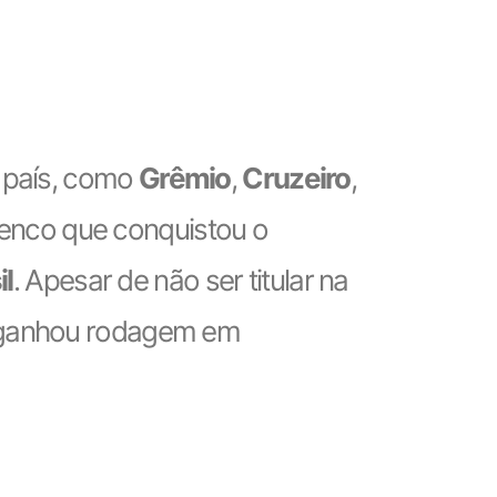
o país, como
Grêmio
,
Cruzeiro
,
enco que conquistou o
il
. Apesar de não ser titular na
e ganhou rodagem em