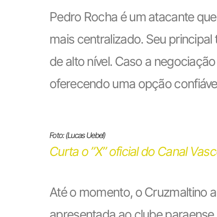
Pedro Rocha é um atacante que
mais centralizado. Seu principal 
de alto nível. Caso a negociaçã
oferecendo uma opção confiável 
Foto: (Lucas Uebel)
Curta o ”X” oficial do Canal Vas
Até o momento, o Cruzmaltino a
apresentada ao clube paraense 