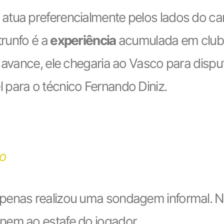
 atua preferencialmente pelos lados do 
trunfo é a
experiência
acumulada em club
o avance, ele chegaria ao Vasco para dispu
para o técnico Fernando Diniz.
co
penas realizou uma sondagem informal. Nã
nem ao estafe do jogador.