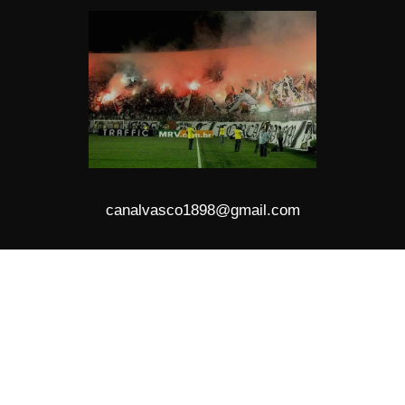
canalvasco1898@gmail.com