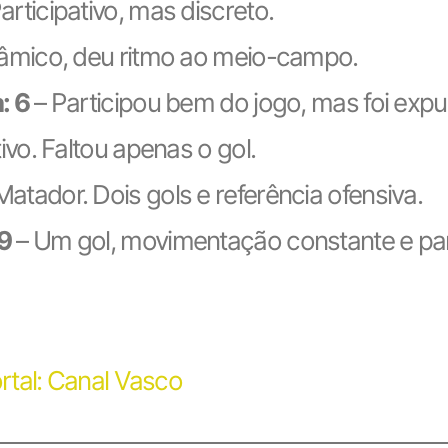
articipativo, mas discreto.
âmico, deu ritmo ao meio-campo.
: 6
– Participou bem do jogo, mas foi expuls
ivo. Faltou apenas o gol.
Matador. Dois gols e referência ofensiva.
9
– Um gol, movimentação constante e par
rtal: Canal Vasco