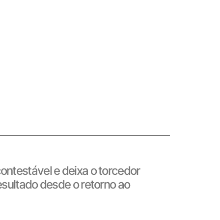
contestável e deixa o torcedor
esultado desde o retorno ao