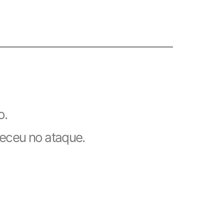
o.
eceu no ataque.