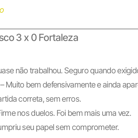
co
sco 3 x 0 Fortaleza
ase não trabalhou. Seguro quando exigid
– Muito bem defensivamente e ainda apar
rtida correta, sem erros.
Firme nos duelos. Foi bem mais uma vez.
umpriu seu papel sem comprometer.