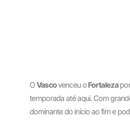
O
Vasco
venceu o
Fortaleza
po
temporada até aqui. Com grand
dominante do início ao fim e pode