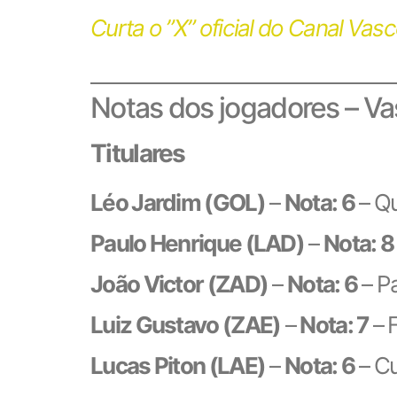
Curta o ”X” oficial do Canal Vas
Notas dos jogadores – Va
Titulares
Léo Jardim (GOL)
–
Nota: 6
– Qu
Paulo Henrique (LAD)
–
Nota: 8
João Victor (ZAD)
–
Nota: 6
– Pa
Luiz Gustavo (ZAE)
–
Nota: 7
– 
Lucas Piton (LAE)
–
Nota: 6
– C