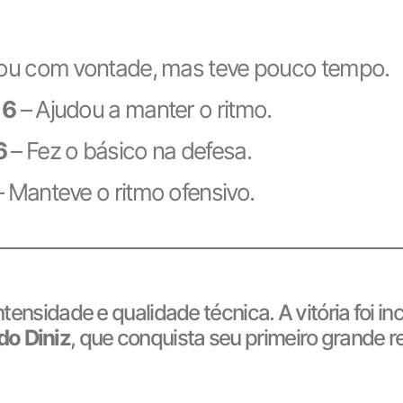
ou com vontade, mas teve pouco tempo.
 6
– Ajudou a manter o ritmo.
6
– Fez o básico na defesa.
 Manteve o ritmo ofensivo.
tensidade e qualidade técnica. A vitória foi in
do Diniz
, que conquista seu primeiro grande r