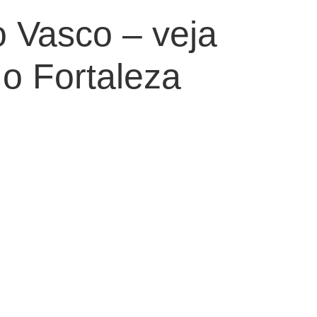
o Vasco – veja
o Fortaleza