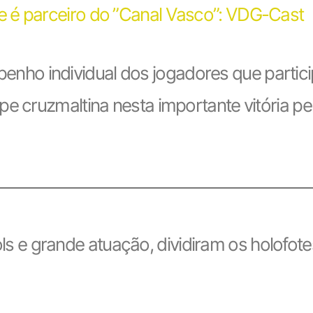
 é parceiro do ”Canal Vasco”: VDG-Cast
enho individual dos jogadores que partici
pe cruzmaltina nesta importante vitória p
ls e grande atuação, dividiram os holofot