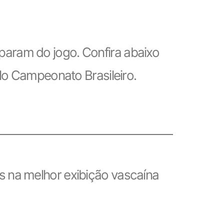
param do jogo. Confira abaixo
elo Campeonato Brasileiro.
es na melhor exibição vascaína