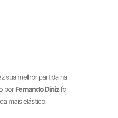
ez sua melhor partida na
o por
Fernando Diniz
foi
nda mais elástico.