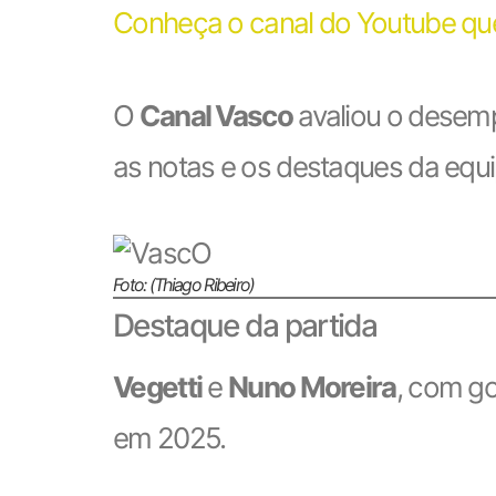
Conheça o canal do Youtube que
O
Canal Vasco
avaliou o desemp
as notas e os destaques da equi
Foto: (Thiago Ribeiro)
Destaque da partida
Vegetti
e
Nuno Moreira
, com go
em 2025.